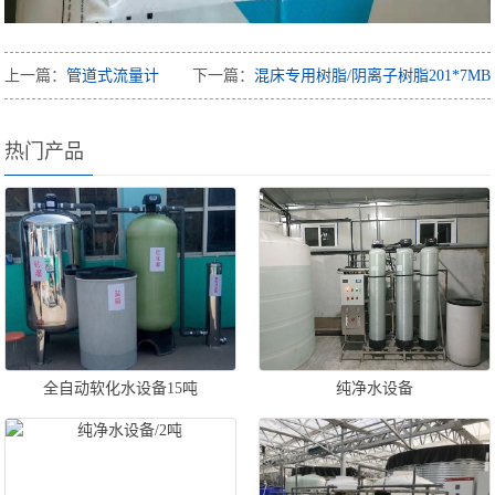
上一篇：
管道式流量计
下一篇：
混床专用树脂/阴离子树脂201*7MB
热门产品
全自动软化水设备15吨
纯净水设备