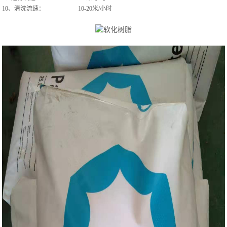
10、清洗流速： 10-20米/小时