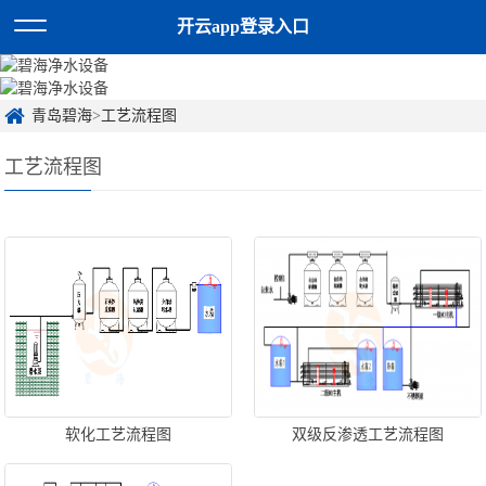
开云app登录入口
青岛碧海
>
工艺流程图
工艺流程图
软化工艺流程图
双级反渗透工艺流程图